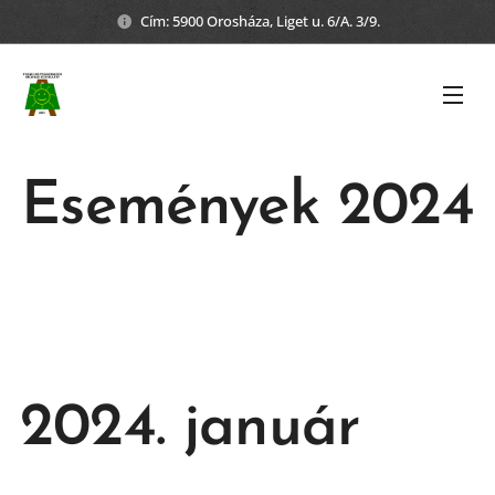
Cím: 5900 Orosháza, Liget u. 6/A. 3/9.
Események 2024
2024. január