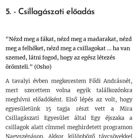
5. - Csillagászati előadás
"Nézd meg a fákat, nézd meg a madarakat, nézd
meg a felhőket, nézd meg a csillagokat ... ha van
szemed, látni fogod, hogy az egész létezés
örömteli." (Osho)
A tavalyi évben megkerestem Fődi Andrásnét,
mert szerettem volna egyik találkozónkra
meghívni előadóként. Első lépés az volt, hogy
egyesületünk 15 tagja részt vett a Mira
Csillagászati Egyesület által Egy éjszaka a
csillagok alatt címmel meghirdetett programon
Nagyszénáson. Akkor különböző távcsövekkel