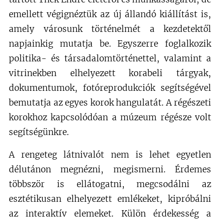
emellett végignéztük az új állandó kiállítást is,
amely városunk történelmét a kezdetektől
napjainkig mutatja be. Egyszerre foglalkozik
politika- és társadalomtörténettel, valamint a
vitrinekben elhelyezett korabeli tárgyak,
dokumentumok, fotóreprodukciók segítségével
bemutatja az egyes korok hangulatát. A régészeti
korokhoz kapcsolódóan a múzeum régésze volt
segítségünkre.
A rengeteg látnivalót nem is lehet egyetlen
délutánon megnézni, megismerni. Érdemes
többször is ellátogatni, megcsodálni az
esztétikusan elhelyezett emlékeket, kipróbálni
az interaktív elemeket. Külön érdekesség a