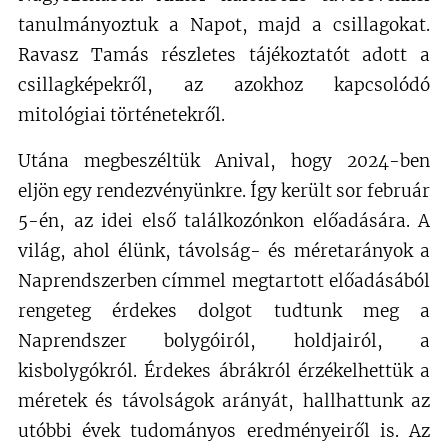
tanulmányoztuk a Napot, majd a csillagokat.
Ravasz Tamás részletes tájékoztatót adott a
csillagképekről, az azokhoz kapcsolódó
mitológiai történetekről.
Utána megbeszéltük Anival, hogy 2024-ben
eljön egy rendezvényünkre. Így került sor február
5-én, az idei első találkozónkon előadására. A
világ, ahol élünk, távolság- és méretarányok a
Naprendszerben címmel megtartott előadásából
rengeteg érdekes dolgot tudtunk meg a
Naprendszer bolygóiról, holdjairól, a
kisbolygókról. Érdekes ábrákról érzékelhettük a
méretek és távolságok arányát, hallhattunk az
utóbbi évek tudományos eredményeiről is. Az