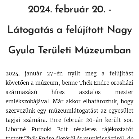
2024. február 20. -
Látogatás a felújított Nagy
Gyula Területi Múzeumban
2024. január 27-én nyílt meg a felújítást
követően a múzeum, benne Thék Endre orosházi
származású híres asztalos mester
emlékszobájával. Már akkor elhatároztuk, hogy
szervezünk egy múzeumlátogatást az egyesület
tagjai számára. Erre február 20-án került sor.
Liborné Putnoki Edit részletes tájékoztatót
tartott Thék Endre életéről és munkásságáról, de