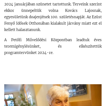
2024 januárjában szünetet tartottunk. Terveink szerint
ekkor ünnepeltük volna Kovács Lajosnak,
egyesületünk doajenjének 100. születésnapját. Az Ezüst
Fenyő Idősek Otthonában kialakult járvány miatt ezt el
kellett halasztanunk.
A Petőfi Művelődési Központban leadtuk éves
teremigénylésünket, és elkészítettük
programtervünket 2024-re.