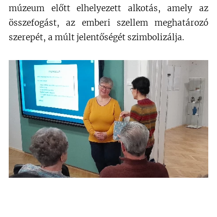
múzeum előtt elhelyezett alkotás, amely az
összefogást, az emberi szellem meghatározó
szerepét, a múlt jelentőségét szimbolizálja.