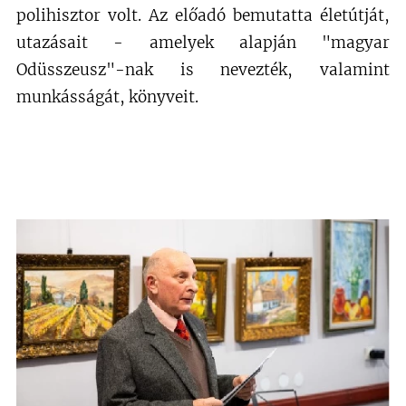
polihisztor volt.
Az előadó bemutatta életútját,
utazásait - amelyek alapján "magyar
Odüsszeusz"-nak is nevezték, valamint
munkásságát, könyveit.