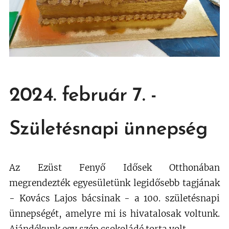
2024. február 7. -
Születésnapi ünnepség
Az Ezüst Fenyő Idősek Otthonában
megrendezték egyesületünk legidősebb tagjának
- Kovács Lajos bácsinak - a 100. születésnapi
ünnepségét, amelyre mi is hivatalosak voltunk.