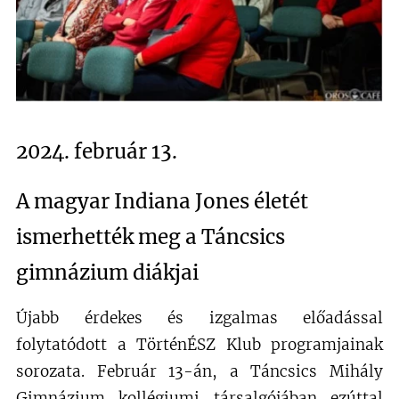
2024. február 13.
A magyar Indiana Jones életét
ismerhették meg a Táncsics
gimnázium diákjai
Újabb érdekes és izgalmas előadással
folytatódott a TörténÉSZ Klub programjainak
sorozata. Február 13-án, a Táncsics Mihály
Gimnázium kollégiumi társalgójában ezúttal