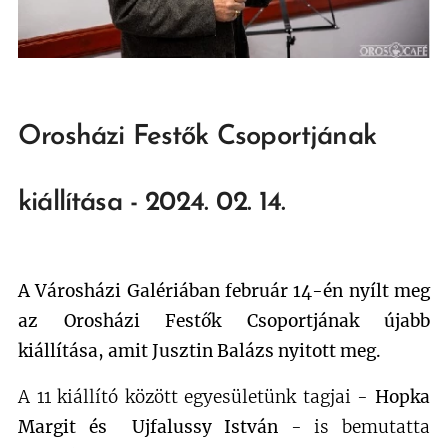
Orosházi Festők Csoportjának
kiállítása - 2024. 02. 14.
A Városházi Galériában február 14-én nyílt meg
az Orosházi Festők Csoportjának újabb
kiállítása, amit Jusztin Balázs nyitott meg.
A 11 kiállító között egyesületünk tagjai -
Hopka
Margit és Ujfalussy István
- is bemutatta