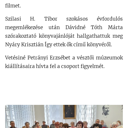
filmet.
Szilasi H. Tibor szokásos évfordulós
megemlékezése után Dávidné Tóth Márta
szórakoztató könyvajánlóját hallgathattuk meg
Nyáry Krisztián Így ettek ők című könyvéről.
Vetésiné Petrányi Erzsébet a vésztői múzeumok
kiállításaira hívta fel a csoport figyelmét.